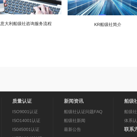
NA意大利船级社咨询服务流程
KR船级社简介
质量认证
新闻资讯
船级
ISO9001认证
船级社认证问题FAQ
船级社
ISO14001认证
船级社新闻
体系认
联系
IS045001认证
最新公告