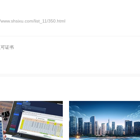
xu.com/list_11/350.html
认可证书