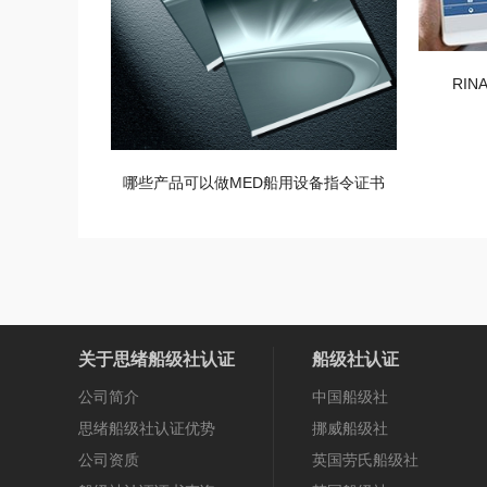
RI
哪些产品可以做MED船用设备指令证书
关于思绪船级社认证
船级社认证
公司简介
中国船级社
思绪船级社认证优势
挪威船级社
公司资质
英国劳氏船级社