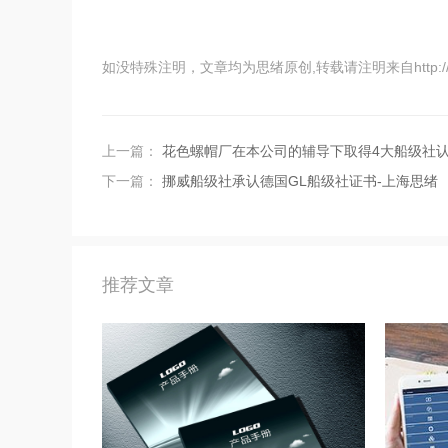
如没特殊注明，文章均为思绪原创,转载请注明来自http://www.shsi
上一篇：
花色螺帽厂在本公司的辅导下取得4大船级社
下一篇：
挪威船级社承认德国GL船级社证书-上海思绪
推荐文章