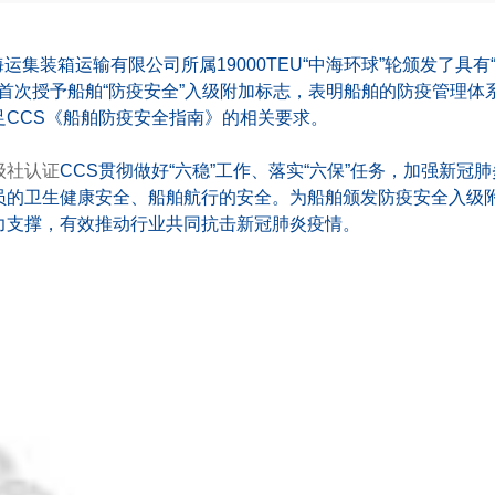
运集装箱运输有限公司所属19000TEU“中海环球”轮颁发了具有
CS首次授予船舶“防疫安全”入级附加标志，表明船舶的防疫管理体
CCS《船舶防疫安全指南》的相关要求。
级社认证
CCS贯彻做好“六稳”工作、落实“六保”任务，加强新冠
员的卫生健康安全、船舶航行的安全。为船舶颁发防疫安全入级
力支撑，有效推动行业共同抗击新冠肺炎疫情。