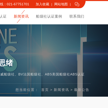
：021-67751701
加入收藏
网站地图
|
|
认证
新闻资讯
船级社认证案例
联系我们
思绪
L挪威船级社、BV法国船级社、ABS美国船级社
ABS认证
您当前位置：
首页
>
新闻资讯
>
最新公告