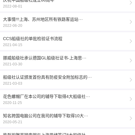
2022-08-01
大事情!!!上海、苏州地区所有铁路客运站···
2022-06-20
CCS船级社的单批检验证书流程
2021-04-15
挪威船级社承认德国GL船级社证书-上海思···
2021-03-30
船级社认证颁发首份具有防疫安全附加标志的···
2021-03-03
花色螺帽厂在本公司的辅导下取得4大船级社···
2020-11-25
知名跨国电脑公司在我司的辅导下取得10大···
2020-05-21
热烈祝贺首钢贵钢与上海思绪签订8大船级社···