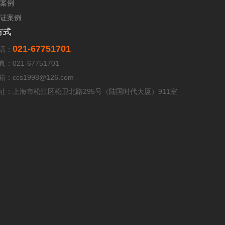
案例
证案例
方式
021-67751701
话：
真：
021-67751701
箱：
ccs1998@126.com
址：上海市松江区松卫北路295号（陆国时代大厦）911室