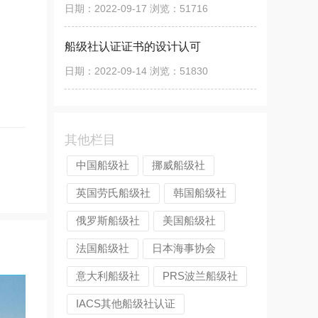
日期：2022-09-17 浏览：51716
船级社认证证书的设计认可
日期：2022-09-14 浏览：51830
其他栏目
中国船级社
挪威船级社
英国劳氏船级社
韩国船级社
俄罗斯船级社
美国船级社
法国船级社
日本海事协会
意大利船级社
PRS波兰船级社
IACS其他船级社认证