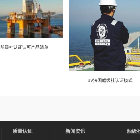
S船级社认证认可产品清单
BV法国船级社认证模式
质量认证
新闻资讯
船级