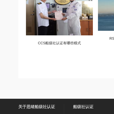
R
CCS船级社认证有哪些模式
关于思绪船级社认证
船级社认证