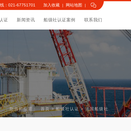
：021-67751701
加入收藏
网站地图
|
|
认证
新闻资讯
船级社认证案例
联系我们
您当前位置：
首页
>
船级社认证
>
法国船级社