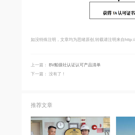
如没特殊注明，文章均为思绪原创,转载请注明来自http://www.shs
上一篇：
BV船级社认证认可产品清单
下一篇： 没有了！
推荐文章