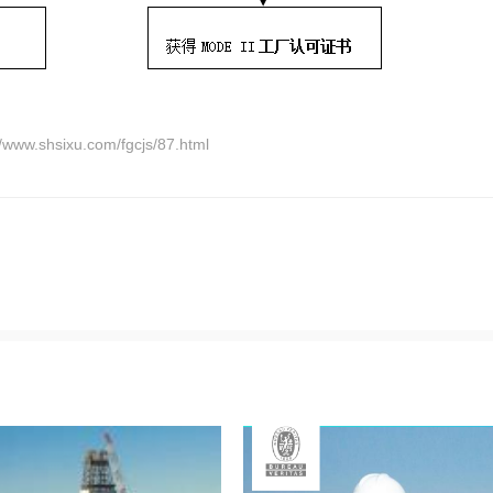
ixu.com/fgcjs/87.html