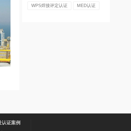
WPS焊接评定认证
MED认证
社认证案例