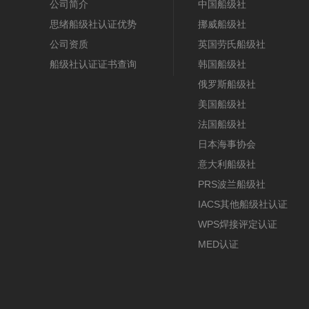
公司简介
中国船级社
思绪船级社认证优势
挪威船级社
公司资质
英国劳氏船级社
船级社认证证书查询
韩国船级社
俄罗斯船级社
美国船级社
法国船级社
日本海事协会
意大利船级社
PRS波兰船级社
IACS其他船级社认证
WPS焊接评定认证
MED认证