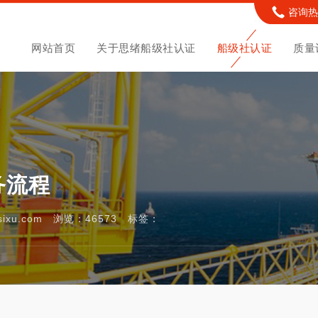
咨询热线
网站首页
关于思绪船级社认证
船级社认证
质量
务流程
shsixu.com 浏览：46573 标签：