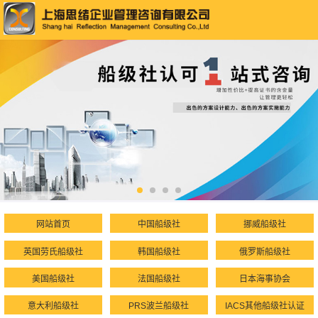
网站首页
中国船级社
挪威船级社
英国劳氏船级社
韩国船级社
俄罗斯船级社
美国船级社
法国船级社
日本海事协会
意大利船级社
PRS波兰船级社
IACS其他船级社认证