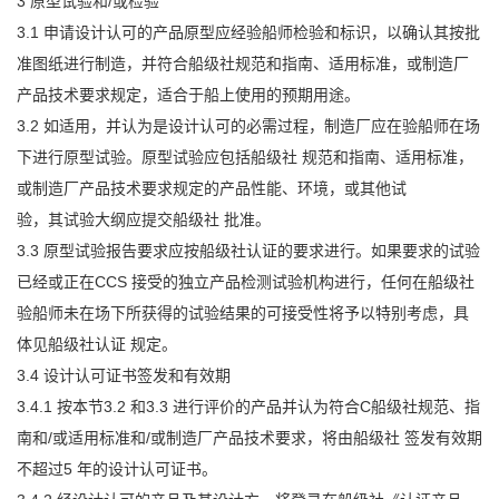
3 原型试验和/或检验
3.1 申请设计认可的产品原型应经验船师检验和标识，以确认其按批
准图纸进行制造，并符合船级社规范和指南、适用标准，或制造厂
产品技术要求规定，适合于船上使用的预期用途。
3.2 如适用，并认为是设计认可的必需过程，制造厂应在验船师在场
下进行原型试验。原型试验应包括船级社 规范和指南、适用标准，
或制造厂产品技术要求规定的产品性能、环境，或其他试
验，其试验大纲应提交船级社 批准。
3.3 原型试验报告要求应按船级社认证的要求进行。如果要求的试验
已经或正在CCS 接受的独立产品检测试验机构进行，任何在船级社
验船师未在场下所获得的试验结果的可接受性将予以特别考虑，具
体见船级社认证 规定。
3.4 设计认可证书签发和有效期
3.4.1 按本节3.2 和3.3 进行评价的产品并认为符合C船级社规范、指
南和/或适用标准和/或制造厂产品技术要求，将由船级社 签发有效期
不超过5 年的设计认可证书。