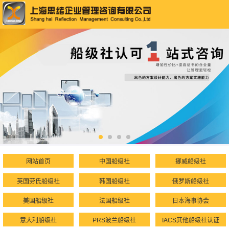
网站首页
中国船级社
挪威船级社
英国劳氏船级社
韩国船级社
俄罗斯船级社
美国船级社
法国船级社
日本海事协会
意大利船级社
PRS波兰船级社
IACS其他船级社认证