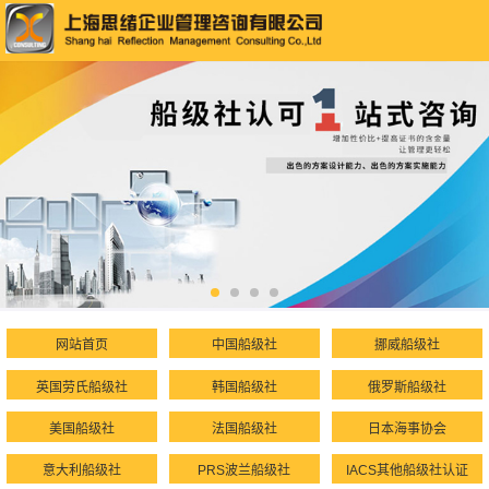
网站首页
中国船级社
挪威船级社
英国劳氏船级社
韩国船级社
俄罗斯船级社
美国船级社
法国船级社
日本海事协会
意大利船级社
PRS波兰船级社
IACS其他船级社认证